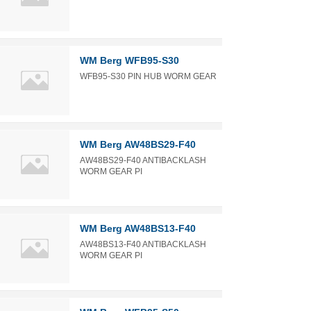
WM Berg WFB95-S30
WFB95-S30 PIN HUB WORM GEAR
WM Berg AW48BS29-F40
AW48BS29-F40 ANTIBACKLASH
WORM GEAR PI
WM Berg AW48BS13-F40
AW48BS13-F40 ANTIBACKLASH
WORM GEAR PI