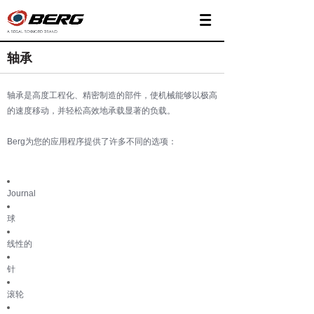
轴承
轴承是高度工程化、精密制造的部件，使机械能够以极高
的速度移动，并轻松高效地承载显著的负载。
Berg为您的应用程序提供了许多不同的选项：
Journal
球
线性的
针
滚轮